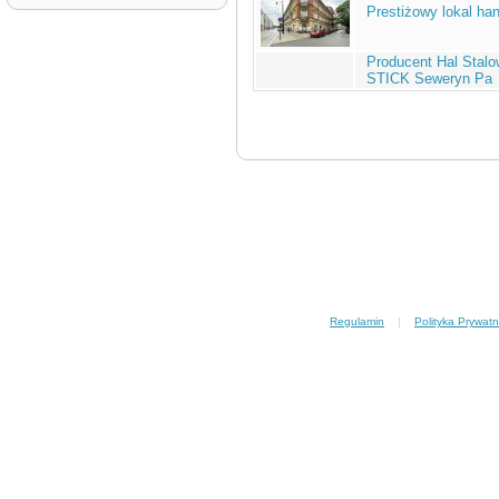
Prestiżowy lokal h
Producent Hal Stalo
STICK Seweryn Pa
Regulamin
|
Polityka Prywatn