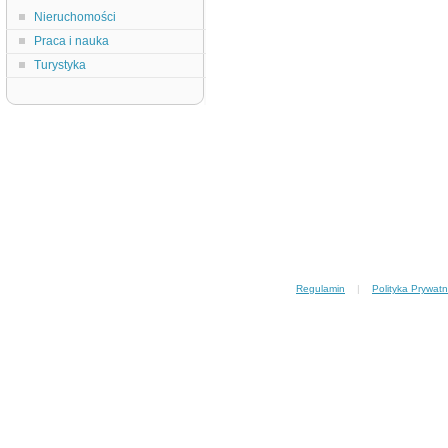
Nieruchomości
Praca i nauka
Turystyka
Regulamin
|
Polityka Prywatn