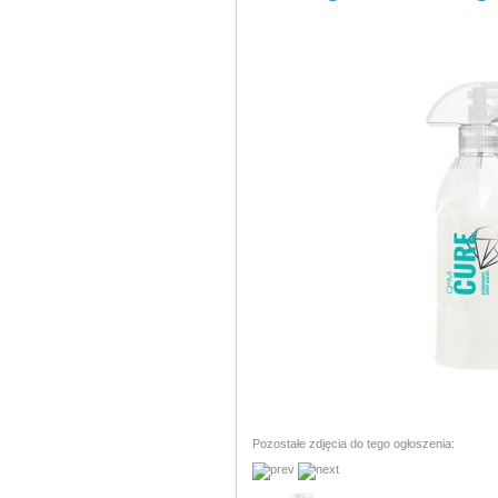
Pozostałe zdjęcia do tego ogłoszenia: