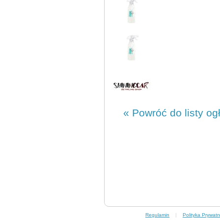
« Powróć do listy og
Regulamin
|
Polityka Prywatn