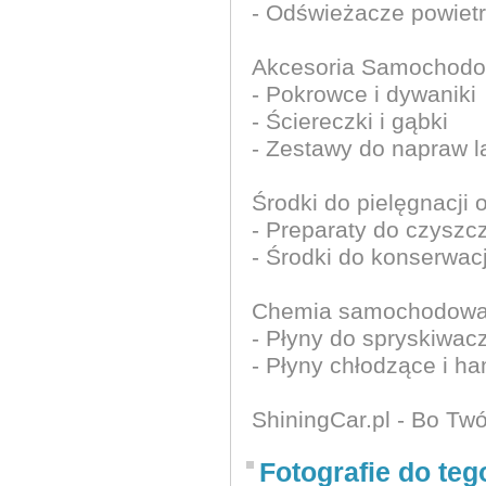
- Odświeżacze powiet
Akcesoria Samochodo
- Pokrowce i dywaniki
- Ściereczki i gąbki
- Zestawy do napraw l
Środki do pielęgnacji o
- Preparaty do czyszc
- Środki do konserwacj
Chemia samochodowa
- Płyny do spryskiwac
- Płyny chłodzące i h
ShiningCar.pl - Bo Tw
Fotografie do teg