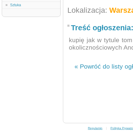
Sztuka
Lokalizacja:
Warsz
Treść ogłoszenia
kupię jak w tytule tom
okolicznościowych And
« Powróć do listy og
Regulamin
|
Polityka Prywatn