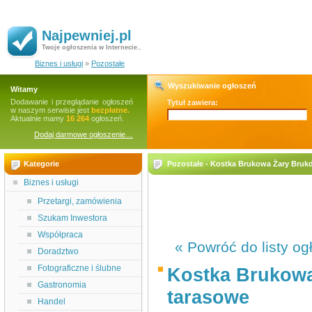
Najpewniej.pl
Twoje ogłoszenia w Internecie..
Biznes i usługi
»
Pozostałe
Wyszukiwanie ogłoszeń
Witamy
Dodawanie i przeglądanie ogłoszeń
Tytuł zawiera:
w naszym serwisie jest
bezpłatne.
Aktualnie mamy
16 264
ogłoszeń.
Dodaj darmowe ogłoszenie…
Kategorie
Pozostałe - Kostka Brukowa Żary Brukd
Biznes i usługi
Przetargi, zamówienia
Szukam Inwestora
Współpraca
« Powróć do listy og
Doradztwo
Fotograficzne i ślubne
Kostka Brukowa 
Gastronomia
tarasowe
Handel