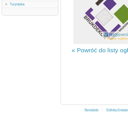
Turystyka
« Powróć do listy og
Regulamin
|
Polityka Prywatn