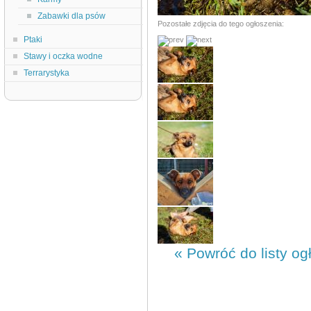
Zabawki dla psów
Pozostałe zdjęcia do tego ogłoszenia:
Ptaki
Stawy i oczka wodne
Terrarystyka
« Powróć do listy og