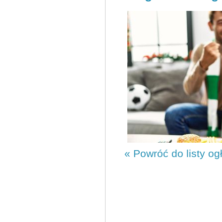
« Powróć do listy og