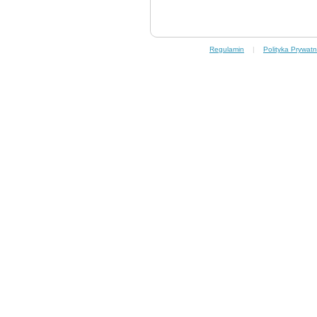
Regulamin
|
Polityka Prywatn