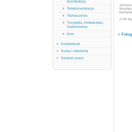
Konstrukcja
Jesteśm
Telekomunikacja
Współpr
Kandydac
Tłumaczenia
Z HR Nav
Turystyka, Hotelarstwo,
Gastronomia
Inne
Fotog
Korepetycje
Kursy i szkolenia
Szukam pracy