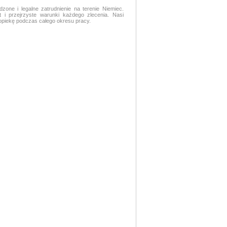
ne i legalne zatrudnienie na terenie Niemiec.
i przejrzyste warunki każdego zlecenia. Nasi
opiekę podczas całego okresu pracy.