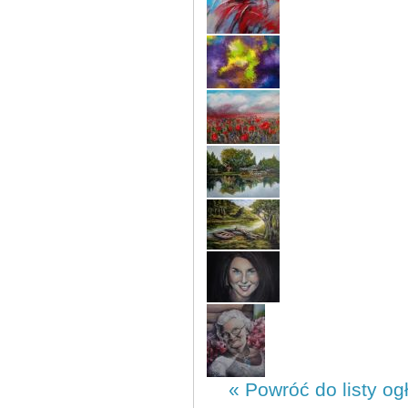
« Powróć do listy og