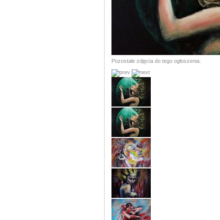
Pozostałe zdjęcia do tego ogłoszenia: