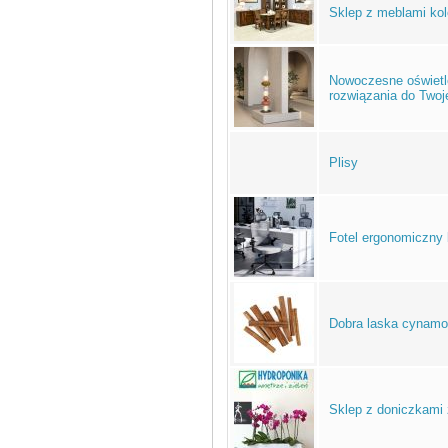
Sklep z meblami kol
Nowoczesne oświetle
rozwiązania do Twoj
Plisy
Fotel ergonomiczny 
Dobra laska cynamon
Sklep z doniczkami