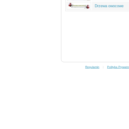
Drzewa owocowe
Regulamin
|
Polityka Prywatn