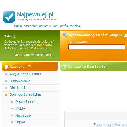
Najpewniej.pl
Twoje ogłoszenia w Internecie..
Kupię, sprzedam, oddam
»
Dom, ogród, rodzina
Wyszukiwanie ogłoszeń w kategorii:
Do
Witamy
Dodawanie i przeglądanie ogłoszeń
Tytuł zawiera:
w naszym serwisie jest
bezpłatne.
Aktualnie mamy
16 251
ogłoszeń.
Dodaj darmowe ogłoszenie…
Kategorie
Ogłoszenia: Dom i ogród
Antyki, hobby, sztuka
Budownictwo
Dla dzieci
Dom, ogród, rodzina
Dewocjonalia
Meble
Narzędzia
Ogród
Zobacz poradnik o k