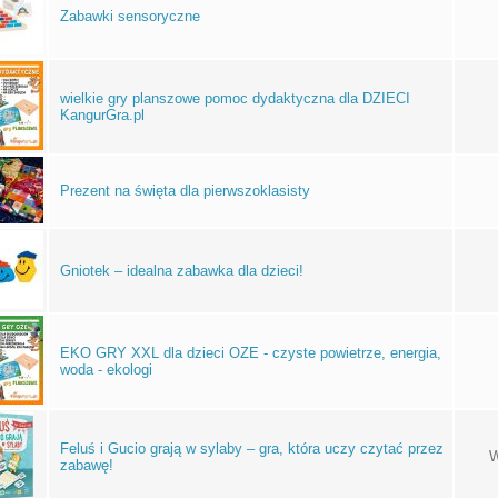
Zabawki sensoryczne
wielkie gry planszowe pomoc dydaktyczna dla DZIECI
KangurGra.pl
Prezent na święta dla pierwszoklasisty
Gniotek – idealna zabawka dla dzieci!
EKO GRY XXL dla dzieci OZE - czyste powietrze, energia,
woda - ekologi
Feluś i Gucio grają w sylaby – gra, która uczy czytać przez
W
zabawę!