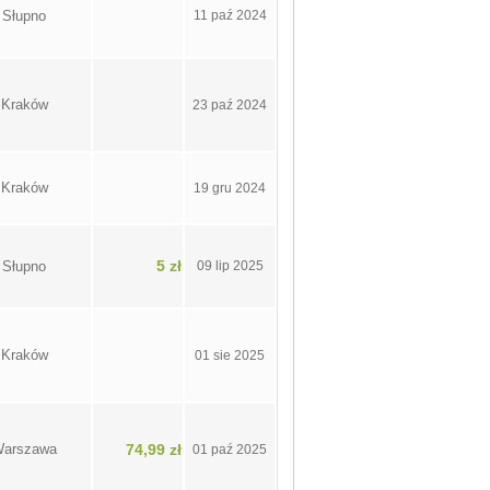
Słupno
11 paź 2024
Kraków
23 paź 2024
Kraków
19 gru 2024
5 zł
Słupno
09 lip 2025
Kraków
01 sie 2025
arszawa
74,99 zł
01 paź 2025