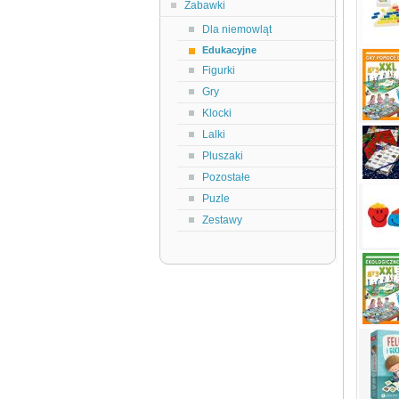
Zabawki
Dla niemowląt
Edukacyjne
Figurki
Gry
Klocki
Lalki
Pluszaki
Pozostałe
Puzle
Zestawy