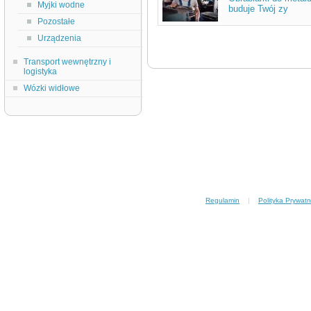
Myjki wodne
buduje Twój zy
Pozostałe
Urządzenia
Transport wewnętrzny i
logistyka
Wózki widłowe
Regulamin
|
Polityka Prywatn