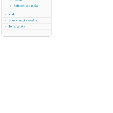
Zabawki dla psów
Ptaki
Stawy i oczka wodne
Terrarystyka