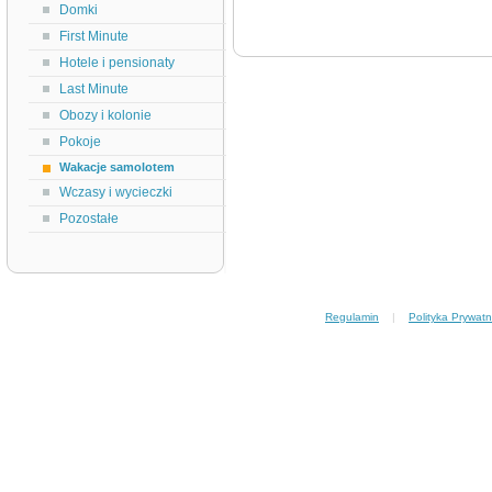
Domki
First Minute
Hotele i pensionaty
Last Minute
Obozy i kolonie
Pokoje
Wakacje samolotem
Wczasy i wycieczki
Pozostałe
Regulamin
|
Polityka Prywatn