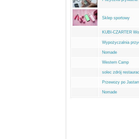
Sklep sportowy
KUBI-CZARTER Wojc
Wypożyczalnia prz
Nomade
Western Camp
solec zdrój restaura
Przewozy po Jastar
Nomade