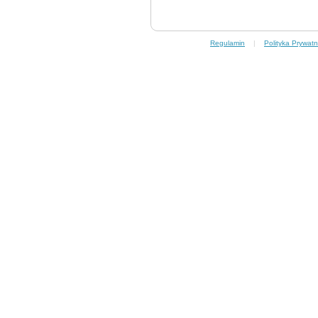
Regulamin
|
Polityka Prywatn