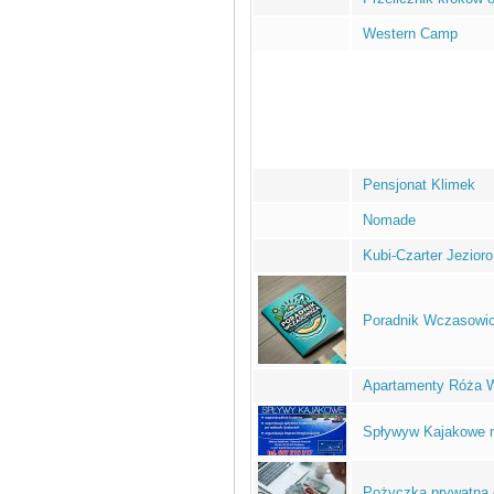
Western Camp
Pensjonat Klimek
Nomade
Kubi-Czarter Jezioro
Poradnik Wczasowi
Apartamenty Róża W
Spływyw Kajakowe n
Pożyczka prywatna 