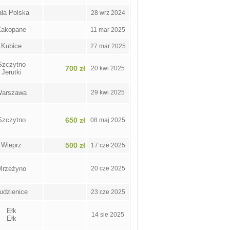
ła Polska
28 wrz 2024
Zakopane
11 mar 2025
Kubice
27 mar 2025
Szczytno
700 zł
20 kwi 2025
Jerutki
arszawa
29 kwi 2025
Szczytno
650 zł
08 maj 2025
Wieprz
500 zł
17 cze 2025
Mrzeżyno
20 cze 2025
udzienice
23 cze 2025
Ełk
14 sie 2025
Ełk