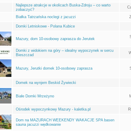
Najlepsze atrakcje w okolicach Buska-Zdroju – co warto
Ca
zobaczyć?
Białka Tatrzańska noclegi z jacuzzi
Domki Letniskowe - Polana Kubice
Mazury, dom 10-osobowy zaprasza do Jerutek
Domki z widokiem na góry – idealny wypoczynek w sercu
W
Bieszczad
Mazury, Jerutki domek 10-osobowy zaprasza
Domek na wynjem Beskid Żywiecki
Białe Domki Mrzeżyno
Ośrodek wypoczynkowy Mazury - kaletka.pl
R
Dom na MAZURACH WEEKENDY WAKACJE SPA basen
sauna jacuzzi wędkowanie