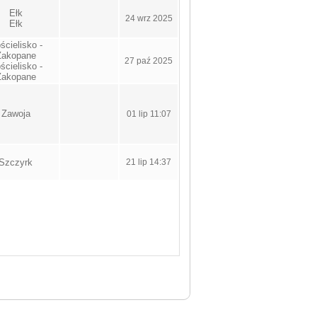
Ełk
24 wrz 2025
Ełk
ścielisko -
Zakopane
27 paź 2025
ścielisko -
Zakopane
Zawoja
01 lip 11:07
Szczyrk
21 lip 14:37