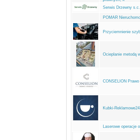
Serwis Drzewny s.c.
POMAR Nieruchomo
Przyciemnienie szy
Ocieplanie metodą 
CONSELION Prawo i 
Kubki-Reklamowe24
Laserowe operacje 