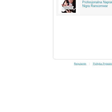
Profesjonalna Napr
Nigra Ransomwar
Regulamin
|
Polityka Prywatn