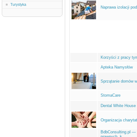
Turystyka
Naprawa izolacji po
Korzyści z pracy ty
Apteka Namysłów
Sprzątanie domów w
StomaCare
Dental White House
Organizacja charyta
BdbConsulting.pl — 
prawnych, k