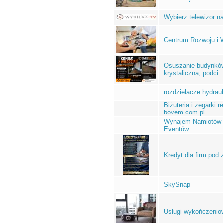
Wybierz telewizor n
Centrum Rozwoju i W
Osuszanie budynków,
krystaliczna, podci
rozdzielacze hydrau
Biżuteria i zegarki
bovem.com.pl
Wynajem Namiotów I
Eventów
Kredyt dla firm pod
SkySnap
Usługi wykończenio