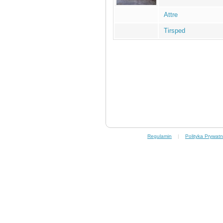
Attre
Tirsped
Regulamin
|
Polityka Prywatn