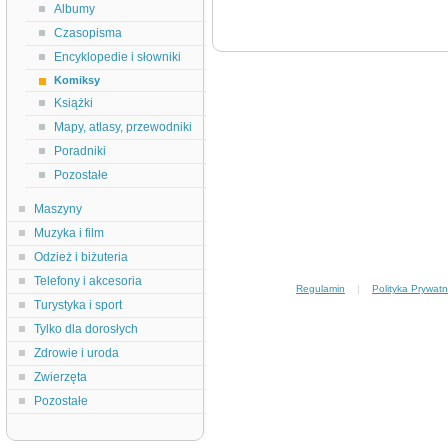
Albumy
Czasopisma
Encyklopedie i słowniki
Komiksy
Książki
Mapy, atlasy, przewodniki
Poradniki
Pozostałe
Maszyny
Muzyka i film
Odzież i biżuteria
Telefony i akcesoria
Regulamin
|
Polityka Prywatn
Turystyka i sport
Tylko dla dorosłych
Zdrowie i uroda
Zwierzęta
Pozostałe