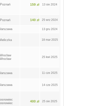
Poznań
159 zł
13 sie 2024
140 zł
Poznań
25 wrz 2024
arszawa
13 gru 2024
Wieliczka
18 mar 2025
Wrocław
25 kwi 2025
Wrocław
arszawa
11 cze 2025
arszawa
14 cze 2025
osnowiec
400 zł
25 sie 2025
osnowiec