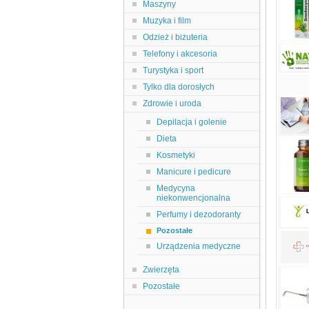
Maszyny
Muzyka i film
Odzież i biżuteria
Telefony i akcesoria
Turystyka i sport
Tylko dla dorosłych
Zdrowie i uroda
Depilacja i golenie
Dieta
Kosmetyki
Manicure i pedicure
Medycyna
niekonwencjonalna
Perfumy i dezodoranty
Pozostałe
Urządzenia medyczne
Zwierzęta
Pozostałe