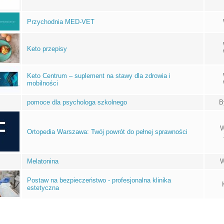
Przychodnia MED-VET
Keto przepisy
Keto Centrum – suplement na stawy dla zdrowia i
mobilności
pomoce dla psychologa szkolnego
B
W
Ortopedia Warszawa: Twój powrót do pełnej sprawności
Melatonina
W
Postaw na bezpieczeństwo - profesjonalna klinika
estetyczna