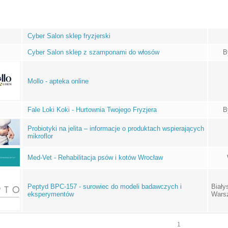
Cyber Salon sklep fryzjerski
Cyber Salon sklep z szamponami do włosów
B
Mollo - apteka online
Fale Loki Koki - Hurtownia Twojego Fryzjera
B
Probiotyki na jelita – informacje o produktach wspierających
mikroflor
Med-Vet - Rehabilitacja psów i kotów Wrocław
Peptyd BPC-157 - surowiec do modeli badawczych i
Biały
eksperymentów
Wars
1