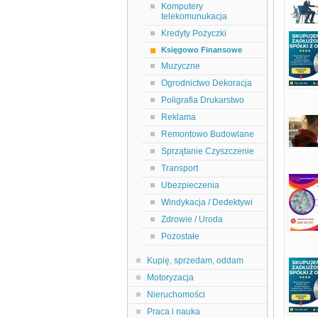
Komputery
telekomunukacja
Kredyty Pożyczki
Księgowo Finansowe
Muzyczne
Ogrodnictwo Dekoracja
Poligrafia Drukarstwo
Reklama
Remontowo Budowlane
Sprzątanie Czyszczenie
Transport
Ubezpieczenia
Windykacja / Dedektywi
Zdrowie / Uroda
Pozostałe
Kupię, sprzedam, oddam
Motoryzacja
Nieruchomości
Praca i nauka