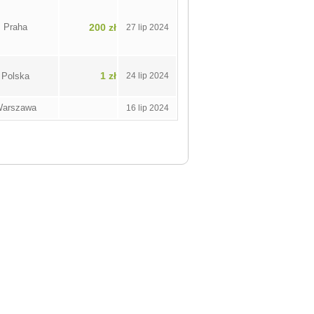
Praha
200 zł
27 lip 2024
1 zł
Polska
24 lip 2024
arszawa
16 lip 2024