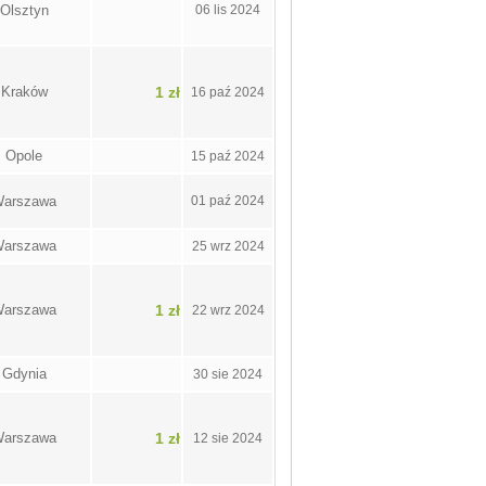
Olsztyn
06 lis 2024
Kraków
1 zł
16 paź 2024
Opole
15 paź 2024
arszawa
01 paź 2024
arszawa
25 wrz 2024
arszawa
1 zł
22 wrz 2024
Gdynia
30 sie 2024
arszawa
1 zł
12 sie 2024