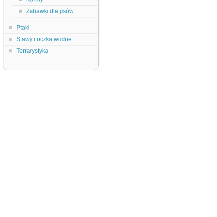
Zabawki dla psów
Ptaki
Stawy i oczka wodne
Terrarystyka