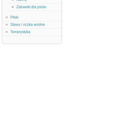
Zabawki dla psów
Ptaki
Stawy i oczka wodne
Terrarystyka