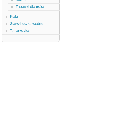
Zabawki dla psów
Ptaki
Stawy i oczka wodne
Terrarystyka