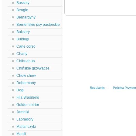
Bassety
Beagle
Bernardyny
Berneńskie psy pasterskie
Boksery
Buldogi
Cane corso
Charty
Chihuahua
Chińskie grzywacze
Chow chow
Dobermany
Regulamin
|
Polityka Prywatn
Dogi
Fila Brasileiro
Golden retrier
Jamniki
Labradory
Maltańczyki
Mastif