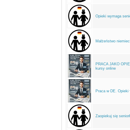
Opieki wymaga senio
Małżeństwo niemieck
PRACA JAKO OPIE
kursy online
Praca w DE. Opieki 
Zaopiekuj się senior