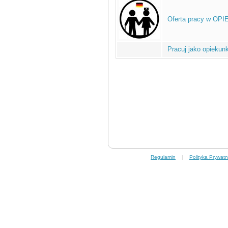
Oferta pracy w OPI
Pracuj jako opiekun
Regulamin
|
Polityka Prywatn