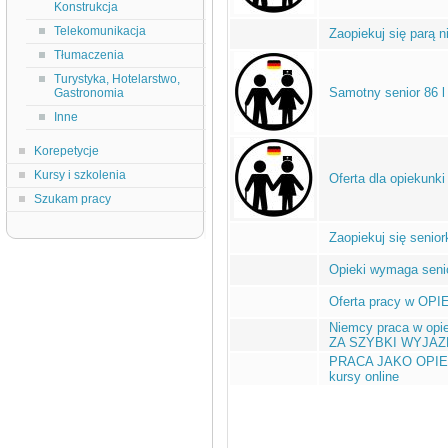
Konstrukcja
Telekomunikacja
Zaopiekuj się parą 
Tłumaczenia
Turystyka, Hotelarstwo,
Samotny senior 86 l
Gastronomia
Inne
Korepetycje
Kursy i szkolenia
Oferta dla opiekunki
Szukam pracy
Zaopiekuj się senior
Opieki wymaga senio
Oferta pracy w OPI
Niemcy praca w opi
ZA SZYBKI WYJAZ
PRACA JAKO OPIE
kursy online