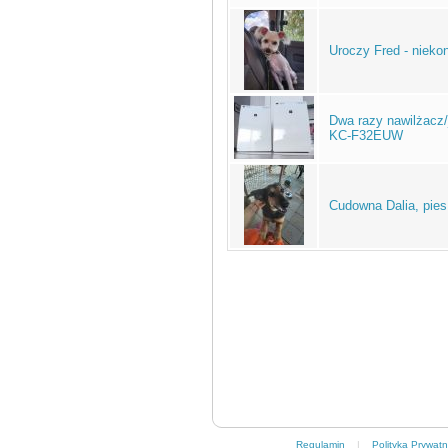
Uroczy Fred - niekon
Dwa razy nawilżacz/
KC-F32EUW
Cudowna Dalia, pies
Regulamin
|
Polityka Prywatn