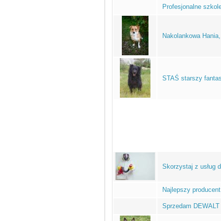
Profesjonalne szkole
Nakolankowa Hania, 
STAŚ starszy fanta
Skorzystaj z usług 
Najlepszy producent
Sprzedam DEWAL