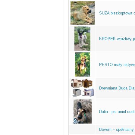
SUZA biszkoptowa c
KROPEK wrażliwy p
PESTO mały aktywn
Drewniana Buda Dl
Dalia - psi anioł cu
Bovem – spełniamy