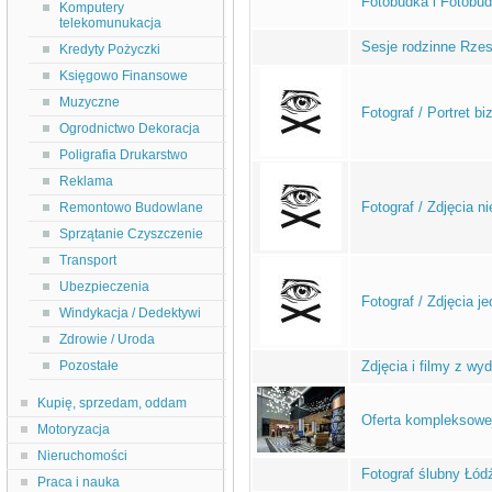
Fotobudka i Fotobu
Komputery
telekomunukacja
Sesje rodzinne Rze
Kredyty Pożyczki
Księgowo Finansowe
Muzyczne
Fotograf / Portret b
Ogrodnictwo Dekoracja
Poligrafia Drukarstwo
Reklama
Fotograf / Zdjęcia 
Remontowo Budowlane
Sprzątanie Czyszczenie
Transport
Ubezpieczenia
Fotograf / Zdjęcia 
Windykacja / Dedektywi
Zdrowie / Uroda
Pozostałe
Zdjęcia i filmy z wy
Kupię, sprzedam, oddam
Oferta kompleksowej 
Motoryzacja
Nieruchomości
Fotograf ślubny Łódź
Praca i nauka