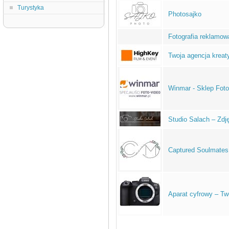
Turystyka
Photosajko
Fotografia reklamow
Twoja agencja kre
Winmar - Sklep Foto
Studio Salach – Zdj
Captured Soulmates
Aparat cyfrowy – Two