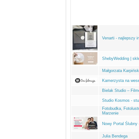
Venarti - najlepszy 
ShebyWedding | skl
Małgorzata Karpińsk
Kamerzysta na wesel
Bielak Studio – Film
Studio Kosmos - st
Fotobudka, Fotolust
Marzenie
Nowy Portal Ślubny 
Julia Bendega