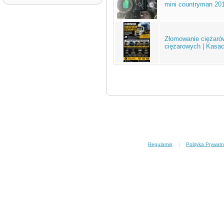
mini countryman 20
Złomowanie ciężaró
ciężarowych | Kasac
Regulamin
|
Polityka Prywatn