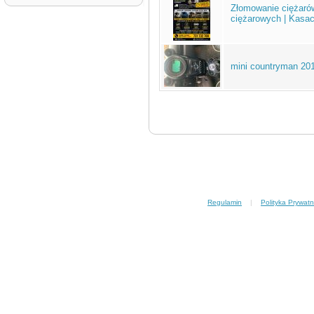
Złomowanie ciężaró
ciężarowych | Kasac
mini countryman 20
Regulamin
|
Polityka Prywatn