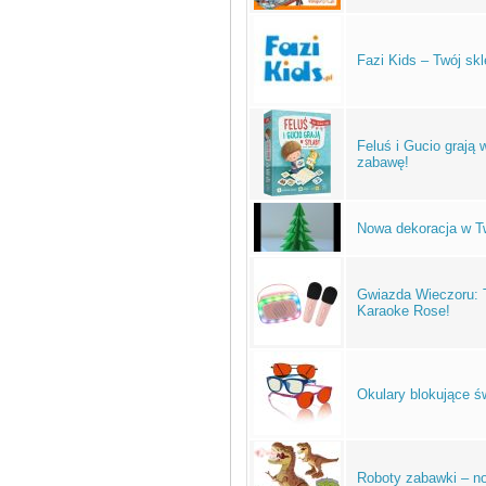
Fazi Kids – Twój sk
Feluś i Gucio grają 
zabawę!
Nowa dekoracja w 
Gwiazda Wieczoru: T
Karaoke Rose!
Okulary blokujące św
Roboty zabawki – n