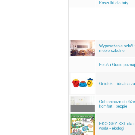
Koszulki dla taty
Wyposażenie szkół z
meble szkolne
Feluś i Gucio pozna
Gniotek – idealna za
Ochraniacze do łóż
komfort i bezpie
EKO GRY XXL dla dzi
woda - ekologi