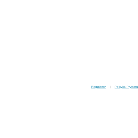
Regulamin
|
Polityka Prywatn