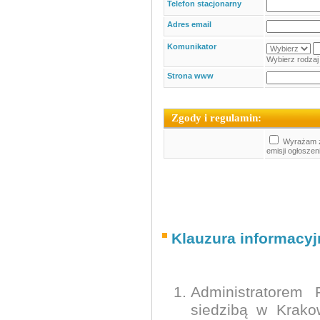
Telefon stacjonarny
Adres email
Komunikator
Wybierz rodzaj 
Strona www
Zgody i regulamin:
Wyrażam z
emisji ogłoszen
Klauzura informacy
Administratorem
siedzibą w Krako