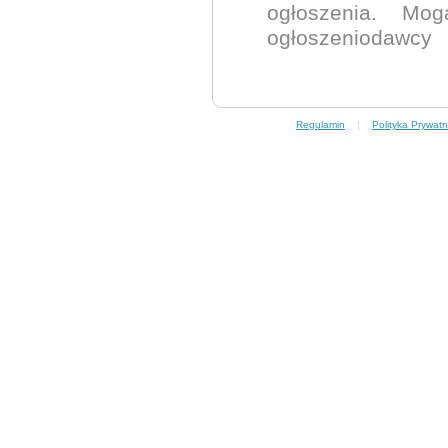
ogłoszenia. Mo
ogłoszeniodawcy
Regulamin
|
Polityka Prywatn