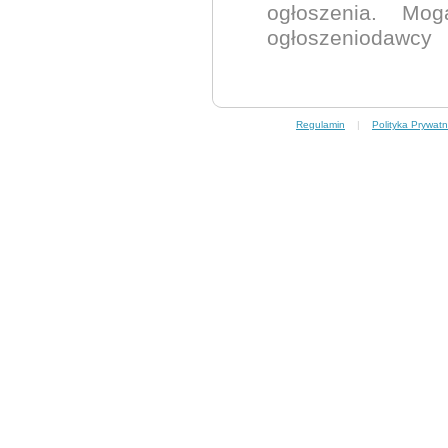
ogłoszenia. Mo
ogłoszeniodawcy
Regulamin
|
Polityka Prywatn