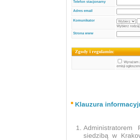
Telefon stacjonarny
Adres email
Komunikator
Wybierz rodzaj 
Strona www
Zgody i regulamin:
Wyrażam z
emisji ogłoszen
Klauzura informacy
Administratorem
siedzibą w Krako