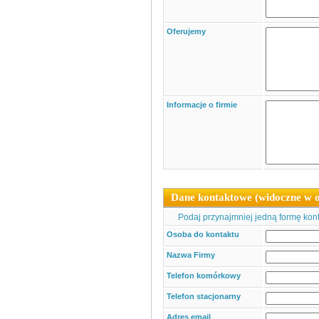
Oferujemy
Informacje o firmie
Dane kontaktowe (widoczne w o
Podaj przynajmniej jedną formę konta
Osoba do kontaktu
Nazwa Firmy
Telefon komórkowy
Telefon stacjonarny
Adres email