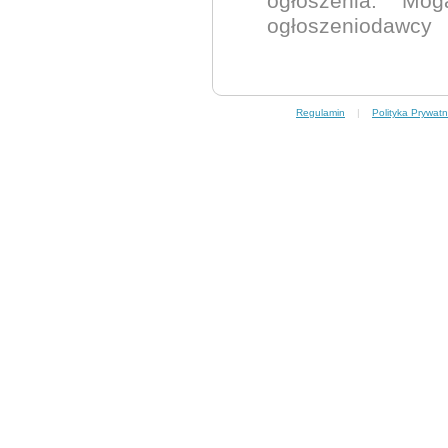
ogłoszenia. Mo
ogłoszeniodawcy
Regulamin
|
Polityka Prywatn