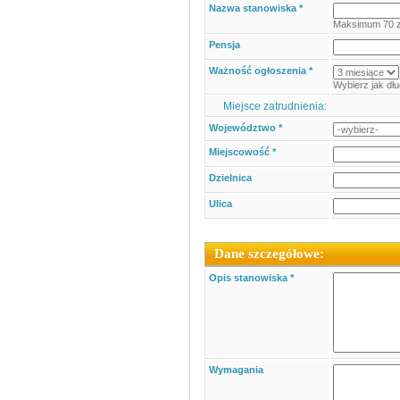
Nazwa stanowiska *
Maksimum 70 
Pensja
Ważność ogłoszenia *
Wybierz jak dł
Miejsce zatrudnienia:
Województwo *
Miejscowość *
Dzielnica
Ulica
Dane szczegółowe:
Opis stanowiska *
Wymagania