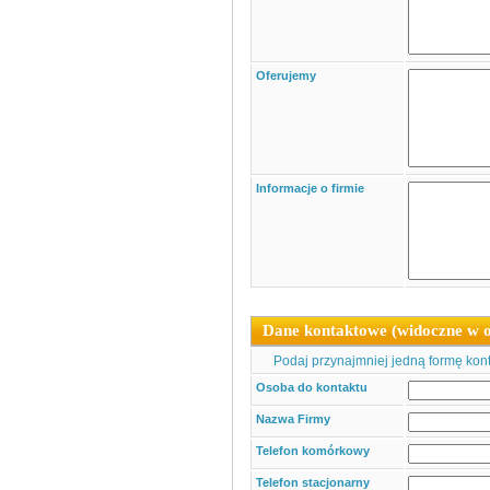
Oferujemy
Informacje o firmie
Dane kontaktowe (widoczne w o
Podaj przynajmniej jedną formę konta
Osoba do kontaktu
Nazwa Firmy
Telefon komórkowy
Telefon stacjonarny